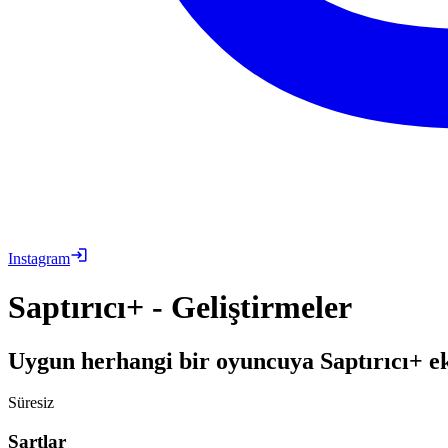
Instagram
Saptırıcı+ - Geliştirmeler
Uygun herhangi bir oyuncuya Saptırıcı+ ek
Süresiz
Şartlar