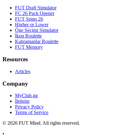
FUT Draft Simulator
FC 26 Pack Opener
FUT Spins 26
Higher or Lower
Öge Seçimi Simulator
İkon Roulette
Kahramanlar Roulette
FUT Memory
Resources
Articles
Company
MyClub.gg
İletişim
Privacy Policy
Terms of Service
©
2026
FUT Mind. All rights reserved.
•