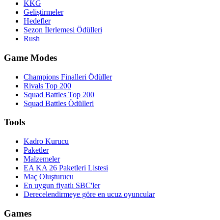
KKG
Geliştirmeler
Hedefler
Sezon İlerlemesi Ödülleri
Rush
Game Modes
Champions Finalleri Ödüller
Rivals Top 200
Squad Battles Top 200
Squad Battles Ödülleri
Tools
Kadro Kurucu
Paketler
Malzemeler
EA KA 26 Paketleri Listesi
Maç Oluşturucu
En uygun fiyatlı SBC'ler
Derecelendirmeye göre en ucuz oyuncular
Games