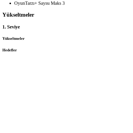
OyunTarzı+ Sayısı Maks
3
Yükseltmeler
1. Seviye
Yükseltmeler
Hedefler