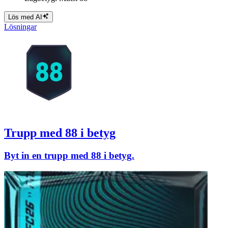
Lös med AI
Lösningar
Trupp med 88 i betyg
Byt in en trupp med 88 i betyg.