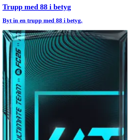
Trupp med 88 i betyg
Byt in en trupp med 88 i betyg.