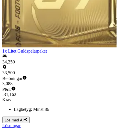
1x Litet Guldspelarpaket
34,250
33,500
Belöningar
3,088
P&L
-31,162
Krav
Lagbetyg: Minst 86
Lös med AI
Lösningar