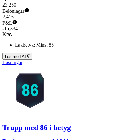
23,250
Belöningar
2,416
P&L
-16,834
Krav
Lagbetyg: Minst 85
Lös med AI
Lösningar
Trupp med 86 i betyg