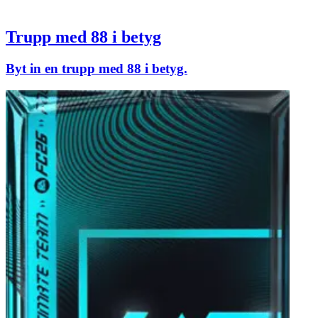
Trupp med 88 i betyg
Byt in en trupp med 88 i betyg.