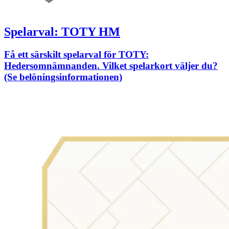
Spelarval: TOTY HM
Få ett särskilt spelarval för TOTY:
Hedersomnämnanden. Vilket spelarkort väljer du?
(Se belöningsinformationen)