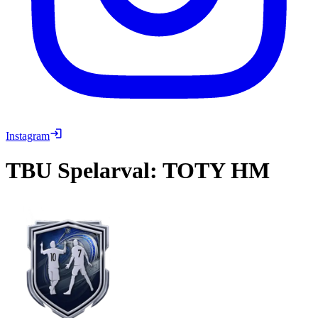
Instagram
TBU
Spelarval: TOTY HM