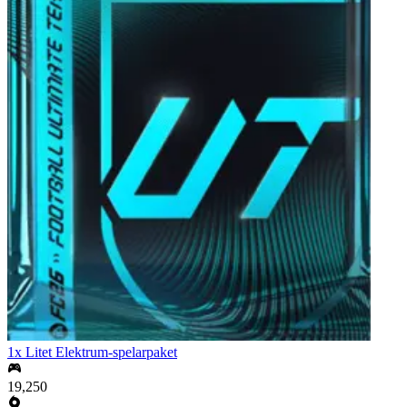
1x Litet Elektrum-spelarpaket
19,250