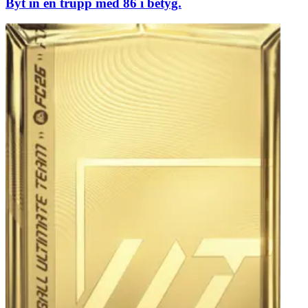
Byt in en trupp med 86 i betyg.