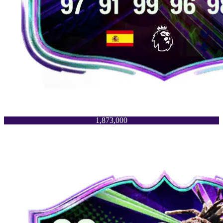
1,873,000