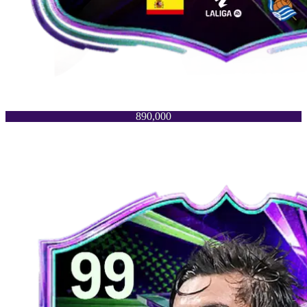
890,000