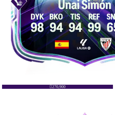

270,900