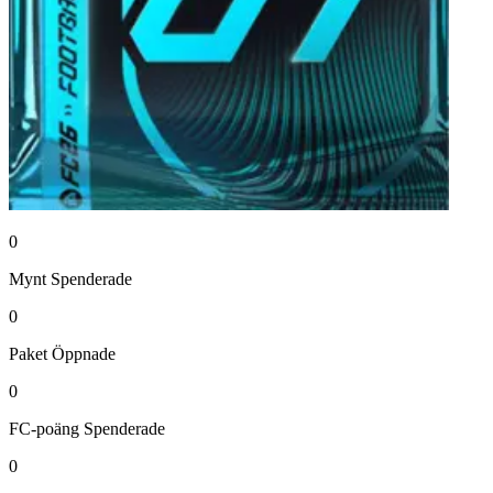
0
Mynt
Spenderade
0
Paket
Öppnade
0
FC-poäng
Spenderade
0