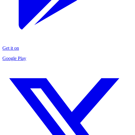
Get it on
Google Play