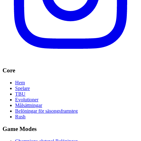
Core
Hem
Spelare
TBU
Evolutioner
Målsättningar
Belöningar för säsongsframsteg
Rush
Game Modes