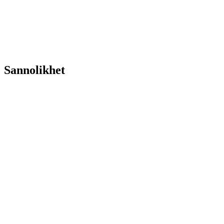
Sannolikhet