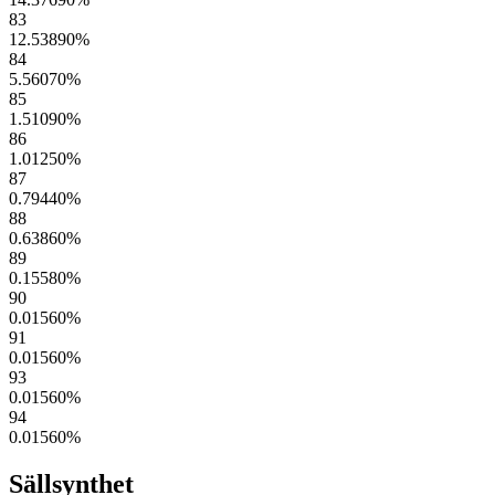
83
12.53890
%
84
5.56070
%
85
1.51090
%
86
1.01250
%
87
0.79440
%
88
0.63860
%
89
0.15580
%
90
0.01560
%
91
0.01560
%
93
0.01560
%
94
0.01560
%
Sällsynthet