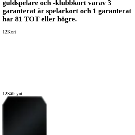
guldspelare och -klubbkort varav 3
garanterat är spelarkort och 1 garanterat
har 81 TOT eller högre.
12
Kort
12
Sällsynt