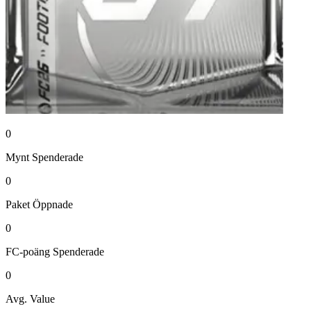
0
Mynt
Spenderade
0
Paket
Öppnade
0
FC-poäng
Spenderade
0
Avg. Value