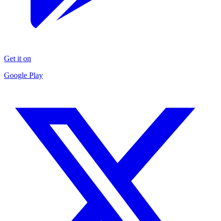
Get it on
Google Play