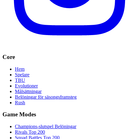
Core
Hem
Spelare
TBU
Evolutioner
Målsättningar
Belöningar för säsongsframsteg
Rush
Game Modes
Champions-slutspel Belöningar
Rivals Top 200
Squad Battles Top 200