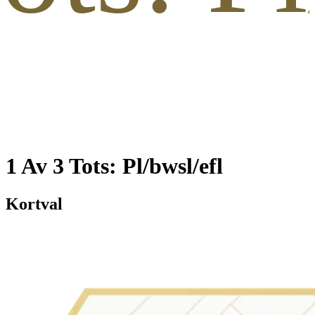
1 Av 3 Tots: Pl/bwsl/efl
Kortval