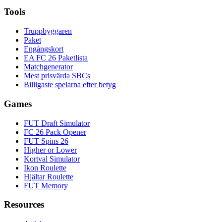
Tools
Truppbyggaren
Paket
Engångskort
EA FC 26 Paketlista
Matchgenerator
Mest prisvärda SBCs
Billigaste spelarna efter betyg
Games
FUT Draft Simulator
FC 26 Pack Opener
FUT Spins 26
Higher or Lower
Kortval Simulator
Ikon Roulette
Hjältar Roulette
FUT Memory
Resources