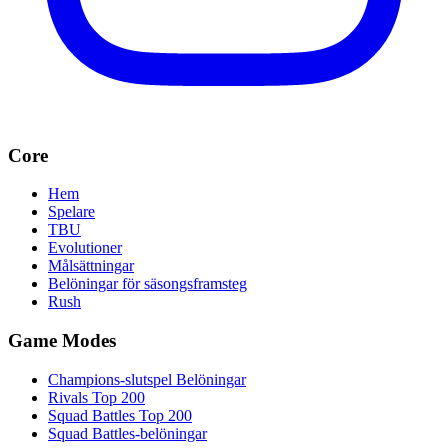
Core
Hem
Spelare
TBU
Evolutioner
Målsättningar
Belöningar för säsongsframsteg
Rush
Game Modes
Champions-slutspel Belöningar
Rivals Top 200
Squad Battles Top 200
Squad Battles-belöningar