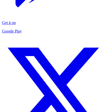
Get it on
Google Play