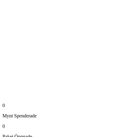
0
Mynt
Spenderade
0
Paket
Öppnade