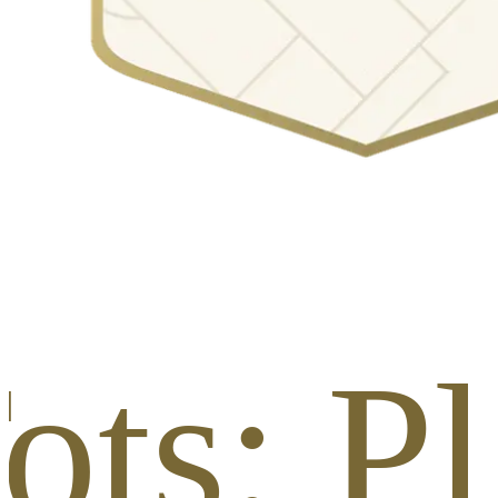
ots: Pl