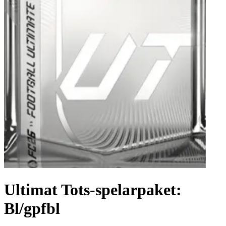
Ultimat Tots-spelarpaket:
Bl/gpfbl