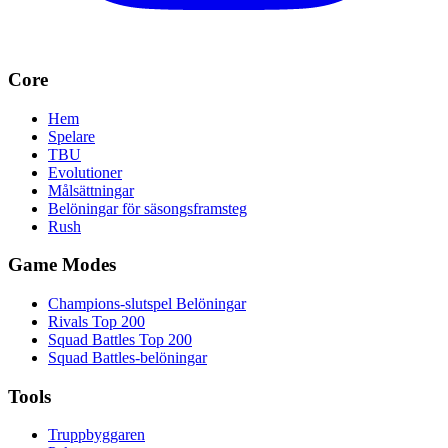
Core
Hem
Spelare
TBU
Evolutioner
Målsättningar
Belöningar för säsongsframsteg
Rush
Game Modes
Champions-slutspel Belöningar
Rivals Top 200
Squad Battles Top 200
Squad Battles-belöningar
Tools
Truppbyggaren