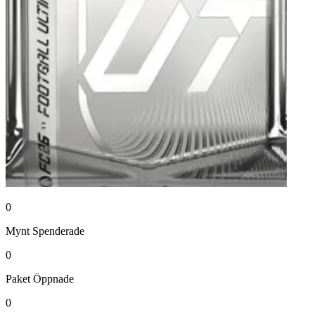
0
Mynt
Spenderade
0
Paket
Öppnade
0