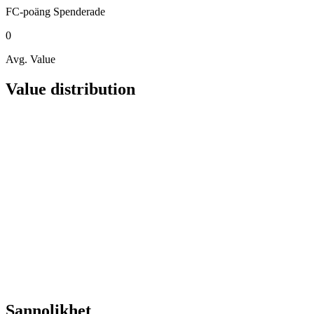
FC-poäng
Spenderade
0
Avg. Value
Value distribution
Sannolikhet