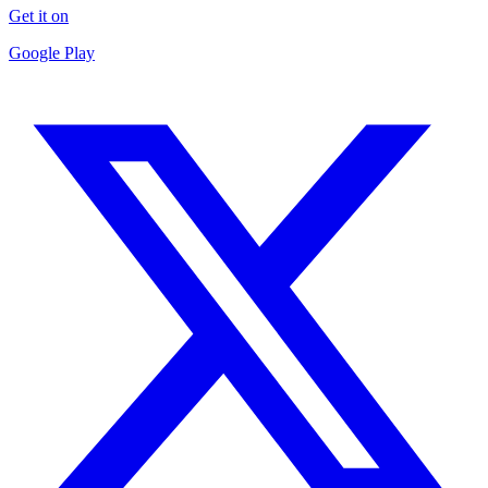
Get it on
Google Play