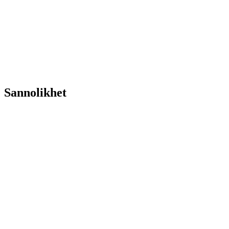
Sannolikhet