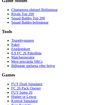
Game Modes
Champions-slutspel Belöningar
Rivals Top 200
Squad Battles Top 200
Squad Battles-belöningar
Tools
Truppbyggaren
Paket
Engångskort
EA FC 26 Paketlista
Matchgenerator
Mest prisvärda SBCs
Billigaste spelarna efter betyg
Games
FUT Draft Simulator
FC 26 Pack Opener
FUT Spins 26
Higher or Lower
Kortval Simulator