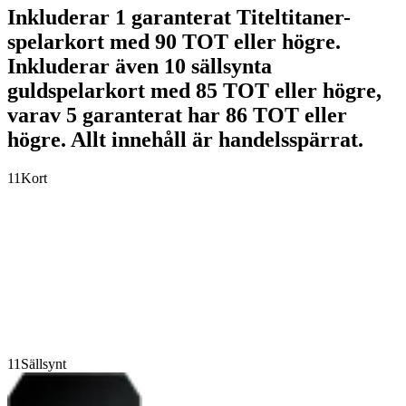
Inkluderar 1 garanterat Titeltitaner-
spelarkort med 90 TOT eller högre.
Inkluderar även 10 sällsynta
guldspelarkort med 85 TOT eller högre,
varav 5 garanterat har 86 TOT eller
högre. Allt innehåll är handelsspärrat.
11
Kort
11
Sällsynt