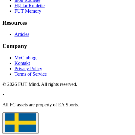
Ikon Roulette
Hjältar Roulette
FUT Memory
Resources
Articles
Company
MyClub.gg
Kontakt
Privacy Policy
Terms of Service
©
2026
FUT Mind. All rights reserved.
•
All
FC
assets are property of EA Sports.