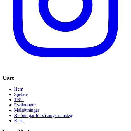
Core
Hem
Spelare
TBU
Evolutioner
Målsättningar
Belöningar för säsongsframsteg
Rush