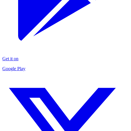
Get it on
Google Play