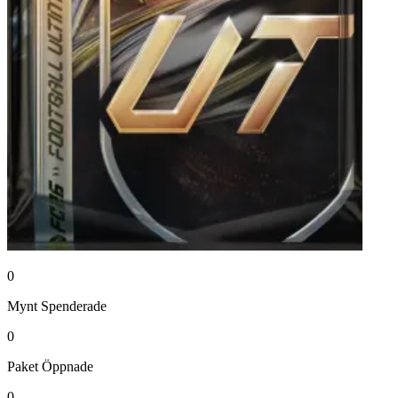
0
Mynt
Spenderade
0
Paket
Öppnade
0