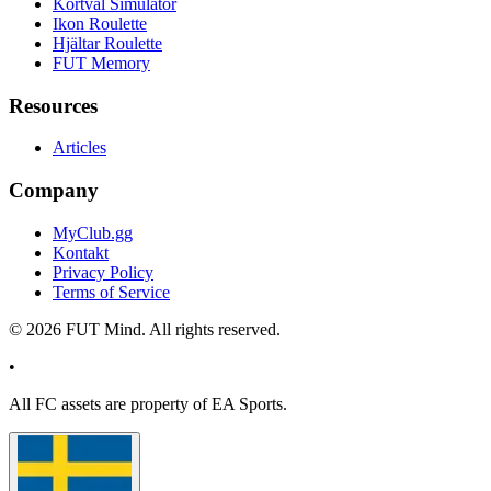
Kortval Simulator
Ikon Roulette
Hjältar Roulette
FUT Memory
Resources
Articles
Company
MyClub.gg
Kontakt
Privacy Policy
Terms of Service
©
2026
FUT Mind. All rights reserved.
•
All
FC
assets are property of EA Sports.