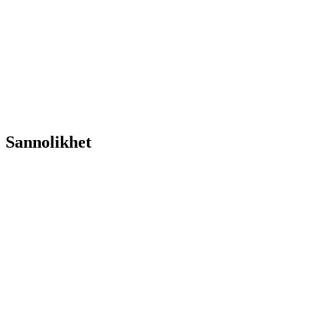
Sannolikhet