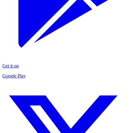
Get it on
Google Play