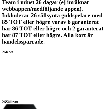
Team i minst 26 dagar (ej inräknat
webbappen/medföljande appen).
Inkluderar 26 sällsynta guldspelare med
85 TOT eller högre varav 6 garanterat
har 86 TOT eller högre och 2 garanterat
har 87 TOT eller högre. Alla kort är
handelsspärrade.
26
Kort
26
Sällsynt