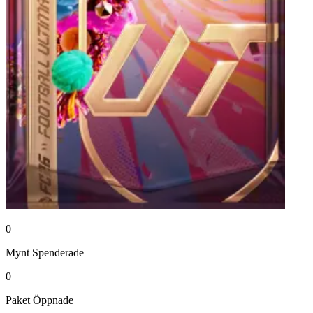
0
Mynt
Spenderade
0
Paket
Öppnade