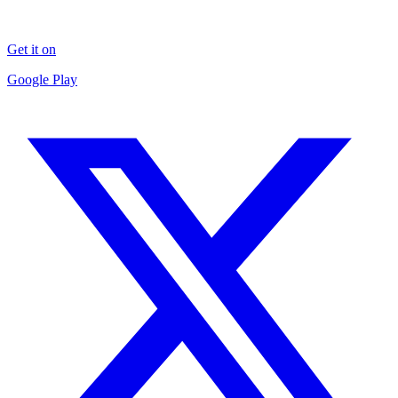
Get it on
Google Play