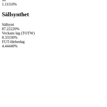
1.11110
%
Sällsynthet
Sällsynt
87.22220
%
Veckans lag (TOTW)
8.33330
%
FUT-fdelsedag
4.44440
%