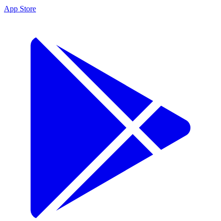
App Store