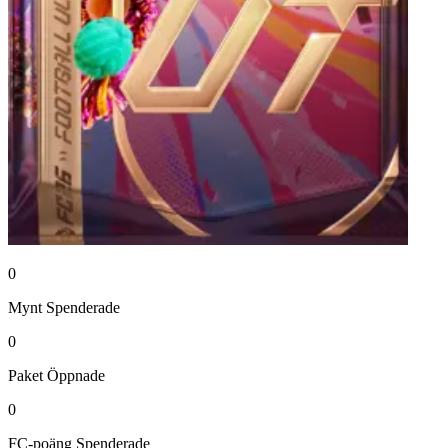
0
Mynt
Spenderade
0
Paket
Öppnade
0
FC-poäng
Spenderade