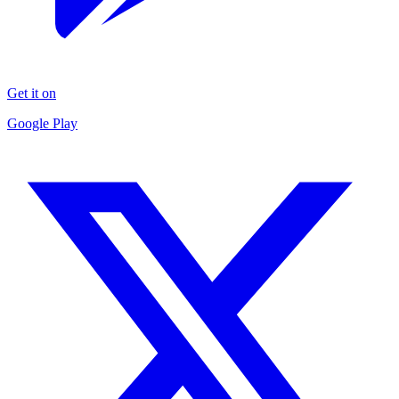
Get it on
Google Play