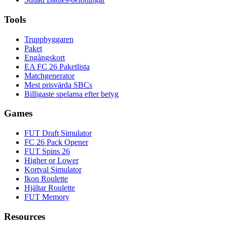
Tools
Truppbyggaren
Paket
Engångskort
EA FC 26 Paketlista
Matchgenerator
Mest prisvärda SBCs
Billigaste spelarna efter betyg
Games
FUT Draft Simulator
FC 26 Pack Opener
FUT Spins 26
Higher or Lower
Kortval Simulator
Ikon Roulette
Hjältar Roulette
FUT Memory
Resources