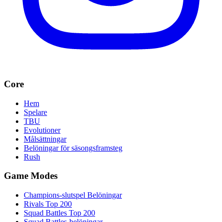
Core
Hem
Spelare
TBU
Evolutioner
Målsättningar
Belöningar för säsongsframsteg
Rush
Game Modes
Champions-slutspel Belöningar
Rivals Top 200
Squad Battles Top 200
Squad Battles-belöningar