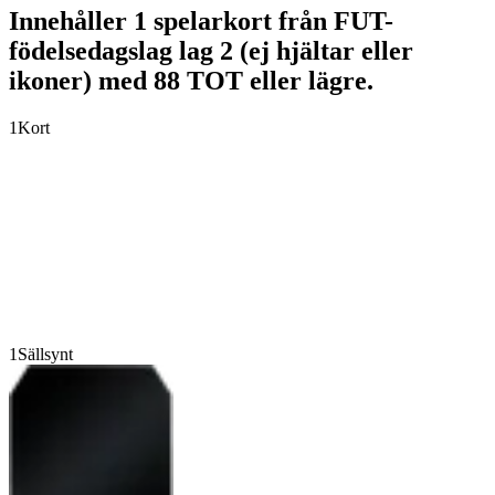
Innehåller 1 spelarkort från FUT-
födelsedagslag lag 2 (ej hjältar eller
ikoner) med 88 TOT eller lägre.
1
Kort
1
Sällsynt