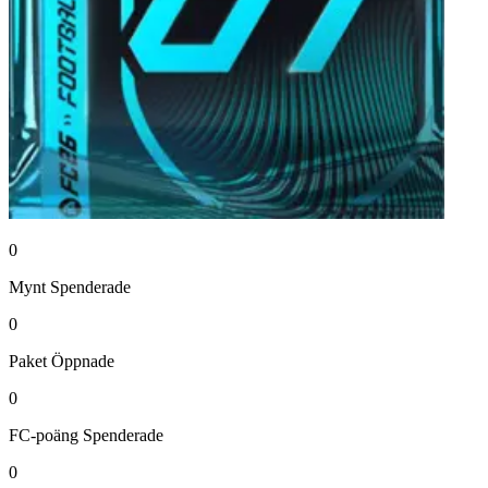
0
Mynt
Spenderade
0
Paket
Öppnade
0
FC-poäng
Spenderade
0