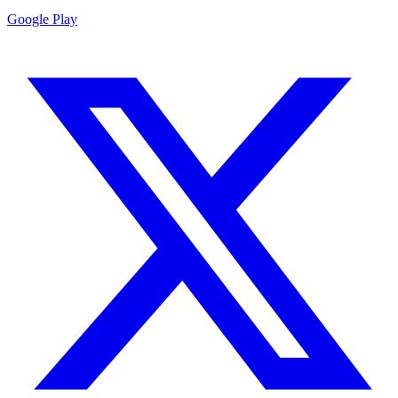
Google Play