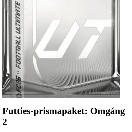
Futties-prismapaket: Omgång
2