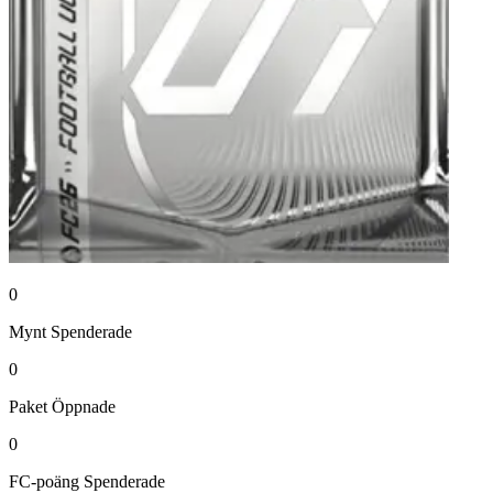
0
Mynt
Spenderade
0
Paket
Öppnade
0
FC-poäng
Spenderade