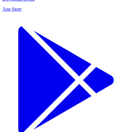
App Store