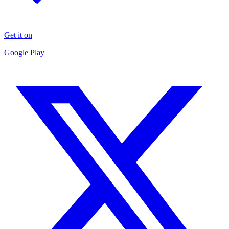
Get it on
Google Play