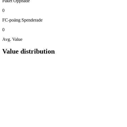
Paket
Öppnade
0
FC-poäng
Spenderade
0
Avg. Value
Value distribution