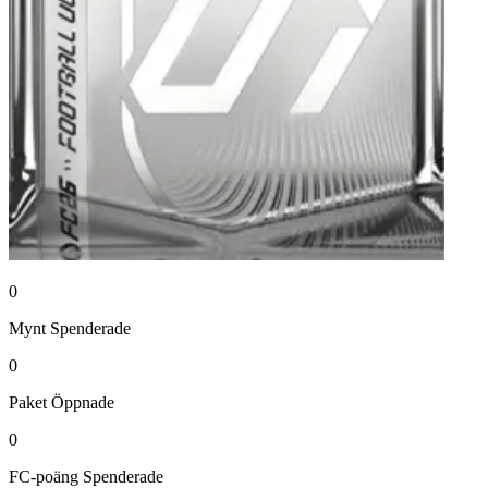
0
Mynt
Spenderade
0
Paket
Öppnade
0
FC-poäng
Spenderade