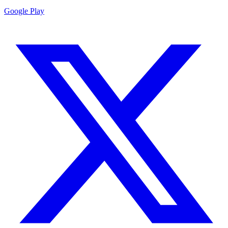
Google Play