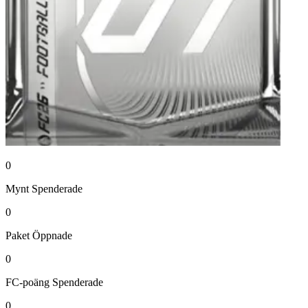
0
Mynt
Spenderade
0
Paket
Öppnade
0
FC-poäng
Spenderade
0