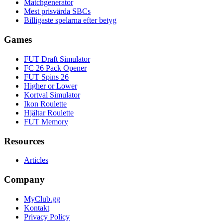
Matchgenerator
Mest prisvärda SBCs
Billigaste spelarna efter betyg
Games
FUT Draft Simulator
FC 26 Pack Opener
FUT Spins 26
Higher or Lower
Kortval Simulator
Ikon Roulette
Hjältar Roulette
FUT Memory
Resources
Articles
Company
MyClub.gg
Kontakt
Privacy Policy