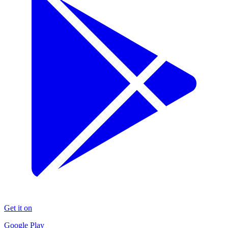
Get it on
Google Play