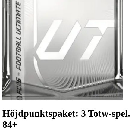
Höjdpunktspaket: 3 Totw-spel.
84+