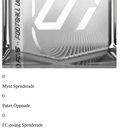
0
Mynt
Spenderade
0
Paket
Öppnade
0
FC-poäng
Spenderade