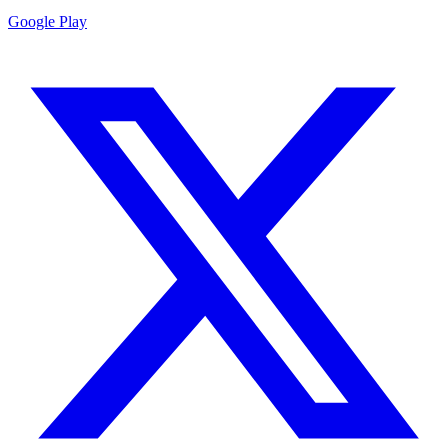
Google Play