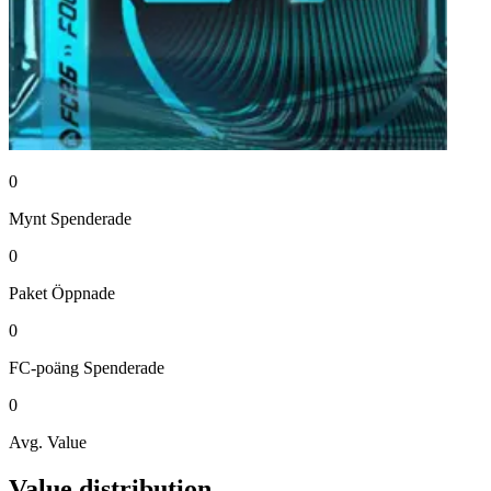
0
Mynt
Spenderade
0
Paket
Öppnade
0
FC-poäng
Spenderade
0
Avg. Value
Value distribution