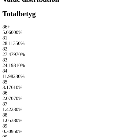
Totalbetyg
86+
5.06000
%
81
28.11350
%
82
27.47970
%
83
24.19310
%
84
11.98230
%
85
3.17610
%
86
2.07070
%
87
1.42230
%
88
1.05380
%
89
0.30950
%
90