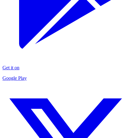
Get it on
Google Play