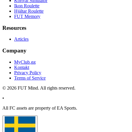
Kortval Simulator
Ikon Roulette
Hjältar Roulette
FUT Memory
Resources
Articles
Company
MyClub.gg
Kontakt
Privacy Policy
Terms of Service
©
2026
FUT Mind. All rights reserved.
•
All
FC
assets are property of EA Sports.