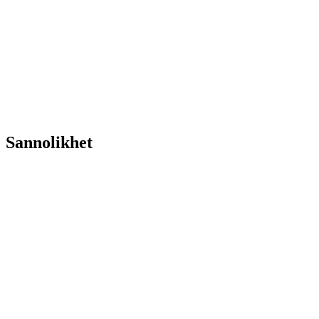
Sannolikhet