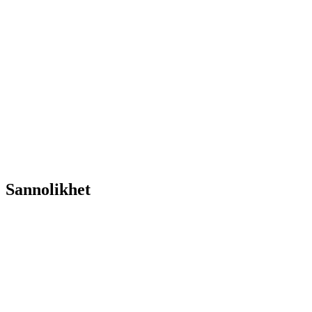
Sannolikhet