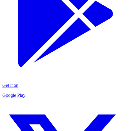
Get it on
Google Play