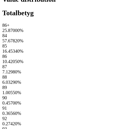
Totalbetyg
86+
25.87000
%
84
57.67820
%
85
16.45340
%
86
10.42050
%
87
7.12980
%
88
6.03290
%
89
1.00550
%
90
0.45700
%
91
0.36560
%
92
0.27420
%
93