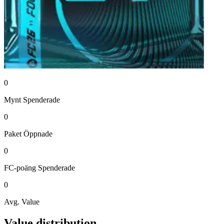
0
Mynt
Spenderade
0
Paket
Öppnade
0
FC-poäng
Spenderade
0
Avg. Value
Value distribution