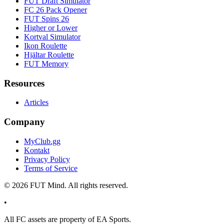
FUT Draft Simulator
FC 26 Pack Opener
FUT Spins 26
Higher or Lower
Kortval Simulator
Ikon Roulette
Hjältar Roulette
FUT Memory
Resources
Articles
Company
MyClub.gg
Kontakt
Privacy Policy
Terms of Service
©
2026
FUT Mind. All rights reserved.
•
All
FC
assets are property of EA Sports.