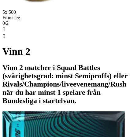
5x 500
Framsteg
0/2


Vinn 2
Vinn 2 matcher i Squad Battles
(svårighetsgrad: minst Semiproffs) eller
Rivals/Champions/liveevenemang/Rush
när du har minst 1 spelare från
Bundesliga i startelvan.