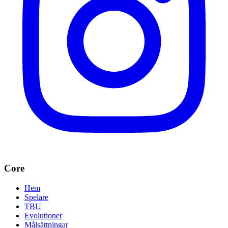
Core
Hem
Spelare
TBU
Evolutioner
Målsättningar