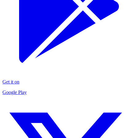
Get it on
Google Play