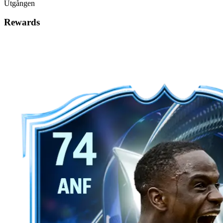
Utgången
Rewards