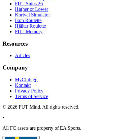
FUT Spins 26
Higher or Lower
Kortval Simulator
Ikon Roulette
Hjältar Roulette
FUT Memory
Resources
Articles
Company
MyClub.gg
Kontakt
Privacy Policy
Terms of Service
©
2026
FUT Mind. All rights reserved.
•
All
FC
assets are property of EA Sports.