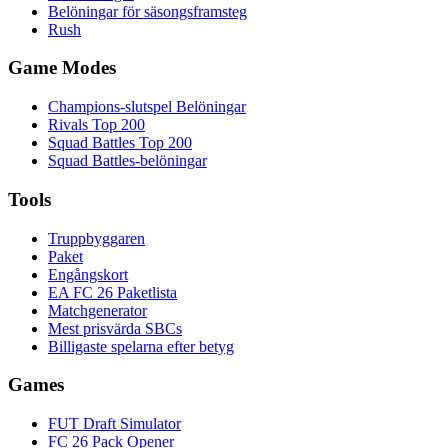
Belöningar för säsongsframsteg
Rush
Game Modes
Champions-slutspel Belöningar
Rivals Top 200
Squad Battles Top 200
Squad Battles-belöningar
Tools
Truppbyggaren
Paket
Engångskort
EA FC 26 Paketlista
Matchgenerator
Mest prisvärda SBCs
Billigaste spelarna efter betyg
Games
FUT Draft Simulator
FC 26 Pack Opener