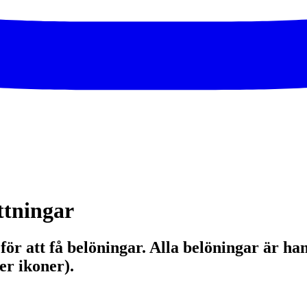
ttningar
för att få belöningar. Alla belöningar är h
er ikoner).