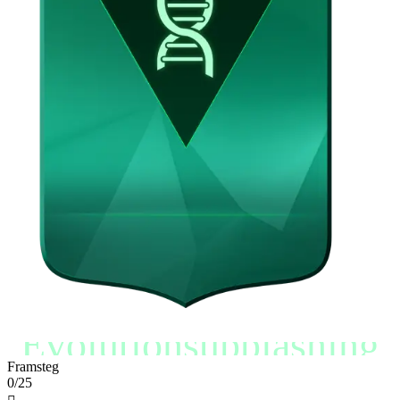
Evolutionsupplåsning
Framsteg
0/25