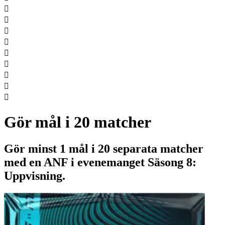









Gör mål i 20 matcher
Gör minst 1 mål i 20 separata matcher
med en ANF i evenemanget Säsong 8:
Uppvisning.