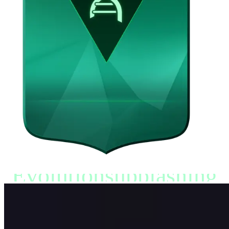
Evolutionsupplåsning