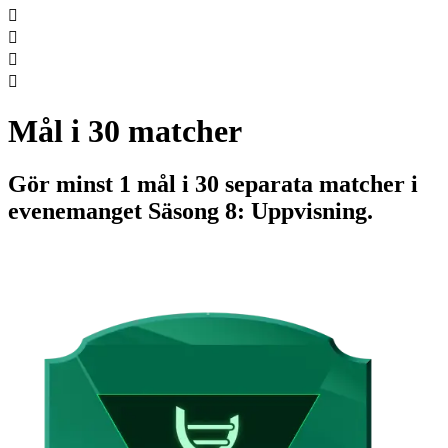




Mål i 30 matcher
Gör minst 1 mål i 30 separata matcher i
evenemanget Säsong 8: Uppvisning.