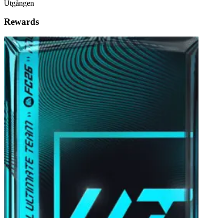
Utgången
Rewards