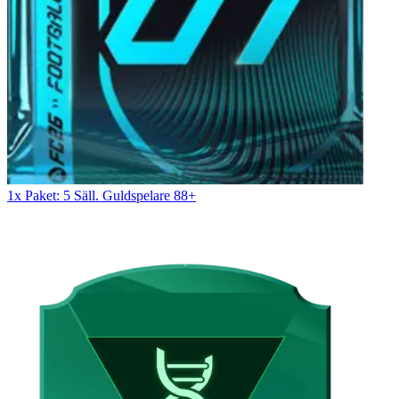
1x Paket: 5 Säll. Guldspelare 88+