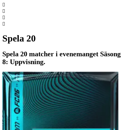




Spela 20
Spela 20 matcher i evenemanget Säsong
8: Uppvisning.