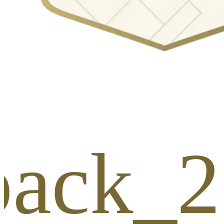
_pack_