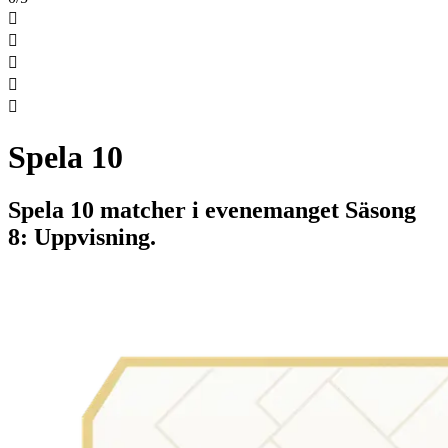





Spela 10
Spela 10 matcher i evenemanget Säsong
8: Uppvisning.