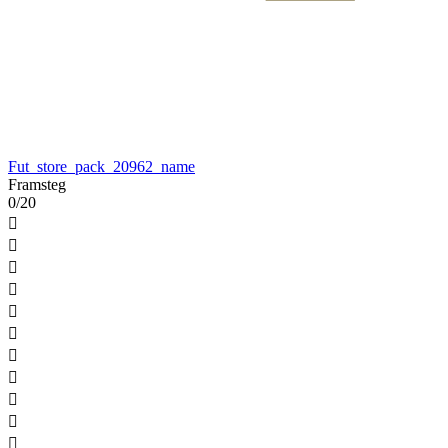
Fut_store_pack_20962_name
Framsteg
0/20










