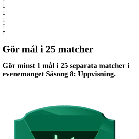





Gör mål i 25 matcher
Gör minst 1 mål i 25 separata matcher i
evenemanget Säsong 8: Uppvisning.