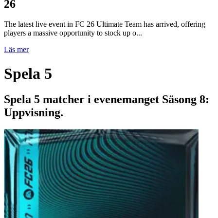
26
The latest live event in FC 26 Ultimate Team has arrived, offering
players a massive opportunity to stock up o...
Läs mer
Spela 5
Spela 5 matcher i evenemanget Säsong 8:
Uppvisning.