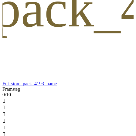
_pack
Fut_store_pack_4193_name
Framsteg
0/10





