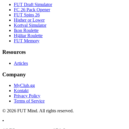
FUT Draft Simulator
FC 26 Pack Opener
FUT Spins 26
Higher or Lower
Kortval Simulator
Ikon Roulette
Hjältar Roulette
FUT Memory
Resources
Articles
Company
MyClub.gg
Kontakt
Privacy Policy
Terms of Service
©
2026
FUT Mind. All rights reserved.
•