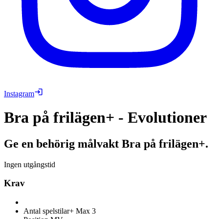
Instagram
Bra på frilägen+ - Evolutioner
Ge en behörig målvakt Bra på frilägen+.
Ingen utgångstid
Krav
Antal spelstilar+
Max 3