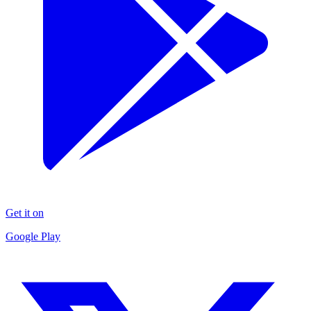
Get it on
Google Play