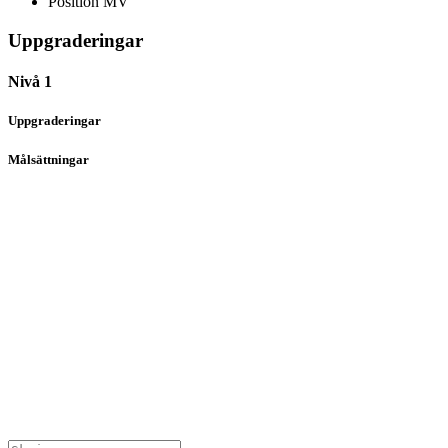
Position
MV
Uppgraderingar
Nivå 1
Uppgraderingar
Målsättningar