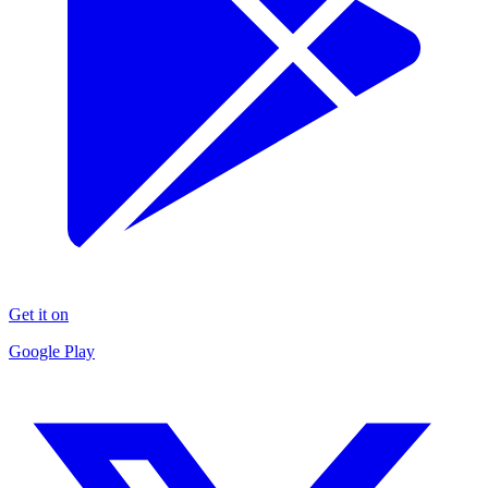
Get it on
Google Play