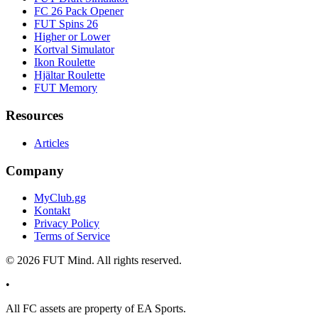
FC 26 Pack Opener
FUT Spins 26
Higher or Lower
Kortval Simulator
Ikon Roulette
Hjältar Roulette
FUT Memory
Resources
Articles
Company
MyClub.gg
Kontakt
Privacy Policy
Terms of Service
©
2026
FUT Mind. All rights reserved.
•
All
FC
assets are property of EA Sports.