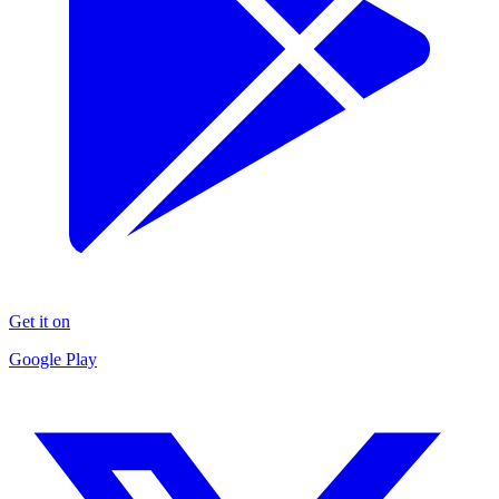
Get it on
Google Play