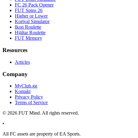
FC 26 Pack Opener
FUT Spins 26
Higher or Lower
Kortval Simulator
Ikon Roulette
Hjältar Roulette
FUT Memory
Resources
Articles
Company
MyClub.gg
Kontakt
Privacy Policy
Terms of Service
©
2026
FUT Mind. All rights reserved.
•
All
FC
assets are property of EA Sports.