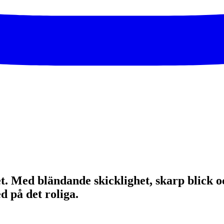
t. Med bländande skicklighet, skarp blick oc
d på det roliga.