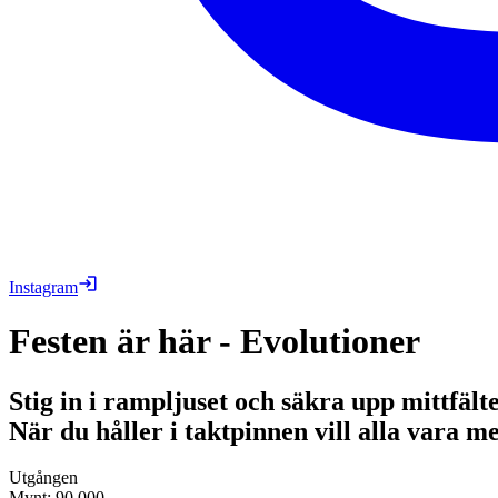
Instagram
Festen är här - Evolutioner
Stig in i rampljuset och säkra upp mittfälte
När du håller i taktpinnen vill alla vara me
Utgången
Mynt
:
90,000