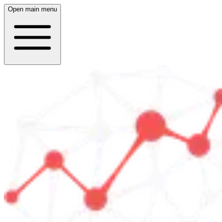
Open main menu