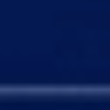
Games
FUT Draft Simulator
FC 26 Pack Opener
FUT Spins 26
Higher or Lower
Kortval Simulator
Ikon Roulette
Hjältar Roulette
FUT Memory
Resources
Articles
Company
MyClub.gg
Kontakt
Privacy Policy
Terms of Service
©
2026
FUT Mind. All rights reserved.
•