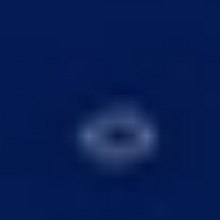
Download on the
App Store