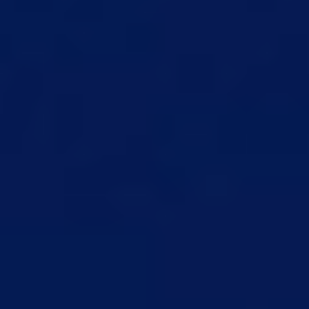
FUT Mind
The ultimate platform for EA FC
26
Ultimate Team. Track players,
use our AI SBC Solver, and stay ahead with real-time data and tools.