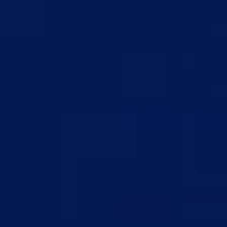
Spelare
TBU
Evolutioner
Målsättningar
Belöningar för säsongsframsteg
Rush
Game Modes
Champions-slutspel Belöningar
Rivals Top 200
Squad Battles Top 200
Squad Battles-belöningar
Tools
Truppbyggaren
Paket
Engångskort
EA FC 26 Paketlista
Matchgenerator
Mest prisvärda SBCs
Billigaste spelarna efter betyg