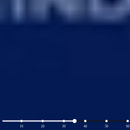
Solver Maxium-körtid: 35
sekunder
10
20
30
40
50
60
Lös med AI