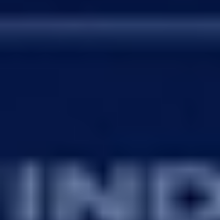
INSTÄLLNINGAR
KEMI (0)
KRAV