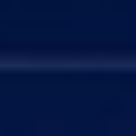
Spelare
TBU
Evolutioner
Målsättningar
Rankningar
Paket
Truppbyggaren
MyClub