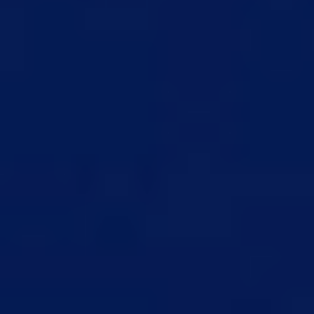
ANF
4-2-2-2
0
Lös med AI
Källa till Spelare

Alla spelare

All + Club