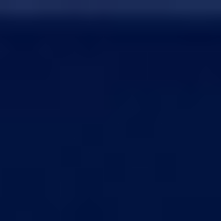
Open main menu