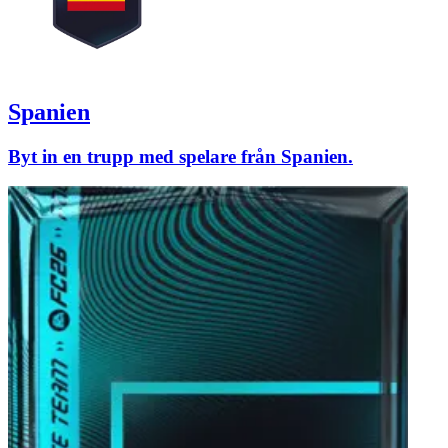
Spanien
Byt in en trupp med spelare från Spanien.