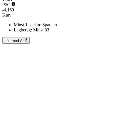
P&L
-4,169
Krav
Minst 1 spelare Spanien
Lagbetyg: Minst 83
Lös med AI