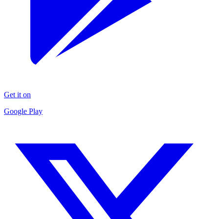
Get it on
Google Play