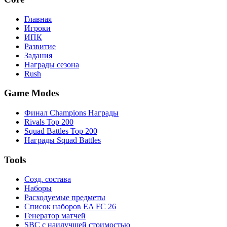
Главная
Игроки
ИПК
Развитие
Задания
Награды сезона
Rush
Game Modes
Финал Champions Награды
Rivals Top 200
Squad Battles Top 200
Награды Squad Battles
Tools
Созд. состава
Наборы
Расходуемые предметы
Список наборов EA FC 26
Генератор матчей
SBC с наилучшей стоимостью