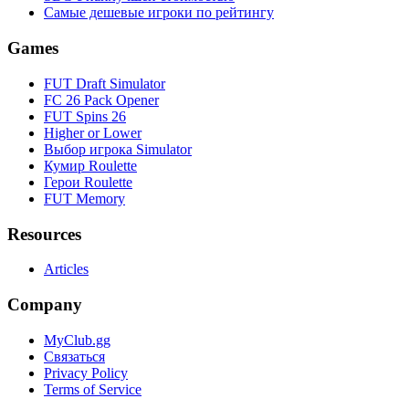
Самые дешевые игроки по рейтингу
Games
FUT Draft Simulator
FC 26 Pack Opener
FUT Spins 26
Higher or Lower
Выбор игрока Simulator
Кумир Roulette
Герои Roulette
FUT Memory
Resources
Articles
Company
MyClub.gg
Связаться
Privacy Policy
Terms of Service