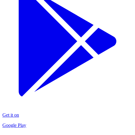
Get it on
Google Play