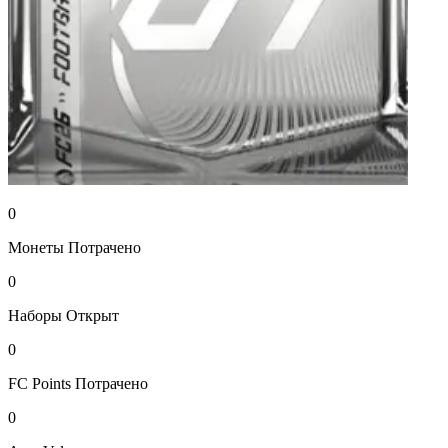
0
Монеты
Потрачено
0
Наборы
Открыт
0
FC Points
Потрачено
0