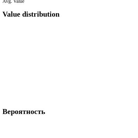
Avg. Value
Value distribution
Вероятность