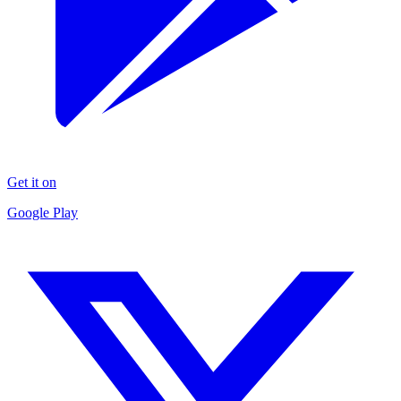
Get it on
Google Play