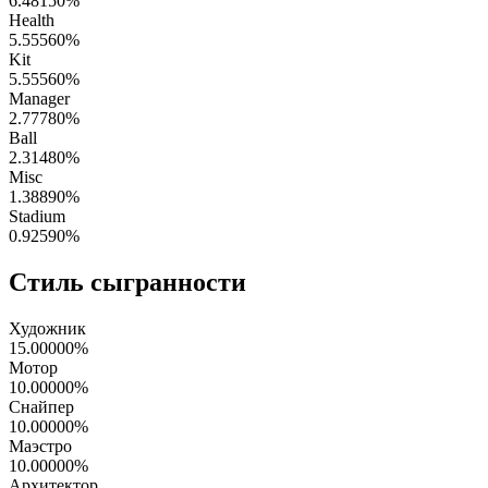
6.48150
%
Health
5.55560
%
Kit
5.55560
%
Manager
2.77780
%
Ball
2.31480
%
Misc
1.38890
%
Stadium
0.92590
%
Стиль сыгранности
Художник
15.00000
%
Мотор
10.00000
%
Снайпер
10.00000
%
Маэстро
10.00000
%
Архитектор