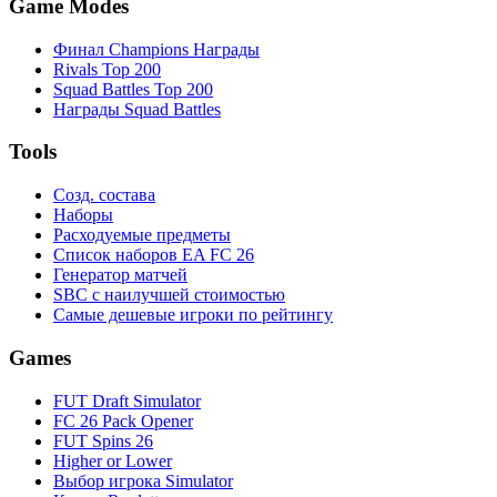
Game Modes
Финал Champions Награды
Rivals Top 200
Squad Battles Top 200
Награды Squad Battles
Tools
Созд. состава
Наборы
Расходуемые предметы
Список наборов EA FC 26
Генератор матчей
SBC с наилучшей стоимостью
Самые дешевые игроки по рейтингу
Games
FUT Draft Simulator
FC 26 Pack Opener
FUT Spins 26
Higher or Lower
Выбор игрока Simulator