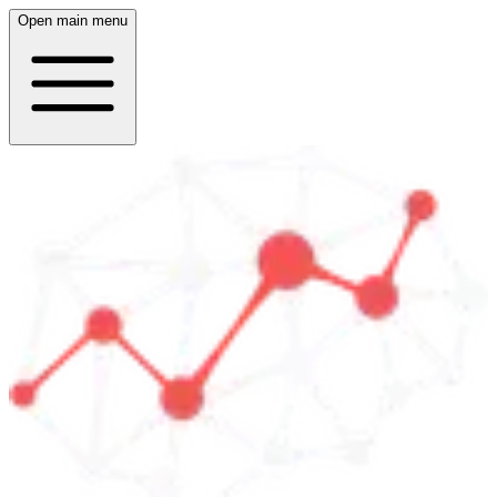
Open main menu