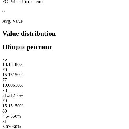
FC Points
Потрачено
0
Avg. Value
Value distribution
Общий рейтинг
75
18.18180
%
76
15.15150
%
77
10.60610
%
78
21.21210
%
79
15.15150
%
80
4.54550
%
81
3.03030
%