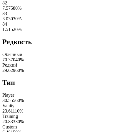
82
7.57580
%
83
3.03030
%
84
1.51520
%
Редкость
Обычный
70.37040
%
Редкий
29.62960
%
Тип
Player
30.55560
%
Vanity
23.61110
%
Training
20.83330
%
Custom