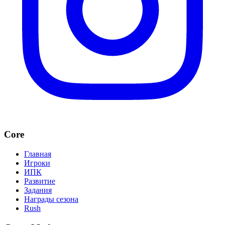
Core
Главная
Игроки
ИПК
Развитие
Задания
Награды сезона
Rush