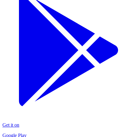
Get it on
Google Play