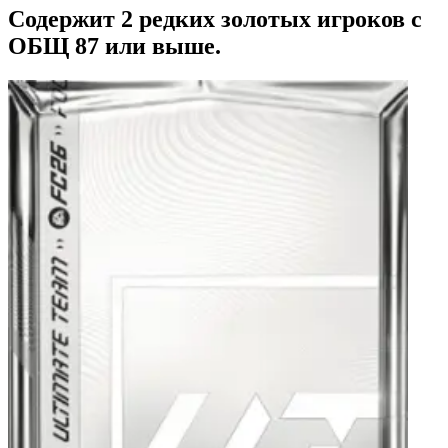
Содержит 2 редких золотых игроков с
ОБЩ 87 или выше.