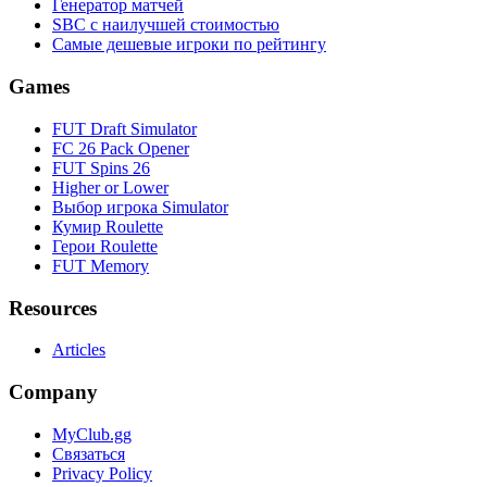
Генератор матчей
SBC с наилучшей стоимостью
Самые дешевые игроки по рейтингу
Games
FUT Draft Simulator
FC 26 Pack Opener
FUT Spins 26
Higher or Lower
Выбор игрока Simulator
Кумир Roulette
Герои Roulette
FUT Memory
Resources
Articles
Company
MyClub.gg
Связаться
Privacy Policy