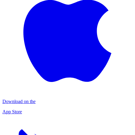
Download on the
App Store