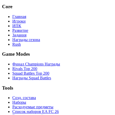
Core
Главная
Игроки
ИПК
Развитие
Задания
Награды сезона
Rush
Game Modes
Финал Champions Награды
Rivals Top 200
Squad Battles Top 200
Награды Squad Battles
Tools
Созд. состава
Наборы
Расходуемые предметы
Список наборов EA FC 26