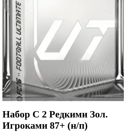
Набор С 2 Редкими Зол.
Игроками 87+ (н/п)