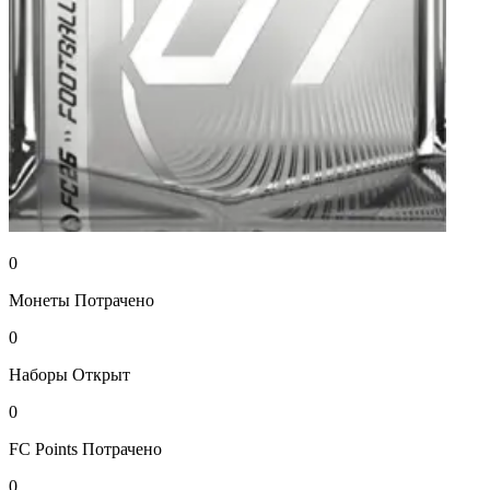
0
Монеты
Потрачено
0
Наборы
Открыт
0
FC Points
Потрачено
0