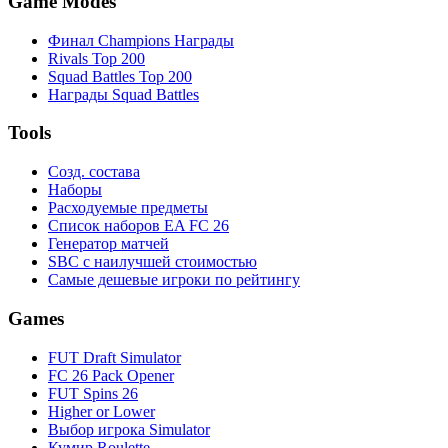
Game Modes
Финал Champions Награды
Rivals Top 200
Squad Battles Top 200
Награды Squad Battles
Tools
Созд. состава
Наборы
Расходуемые предметы
Список наборов EA FC 26
Генератор матчей
SBC с наилучшей стоимостью
Самые дешевые игроки по рейтингу
Games
FUT Draft Simulator
FC 26 Pack Opener
FUT Spins 26
Higher or Lower
Выбор игрока Simulator
Кумир Roulette