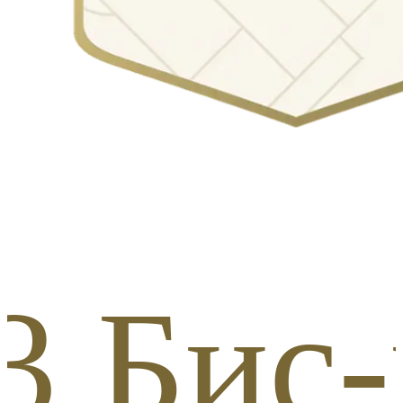
3 Бис