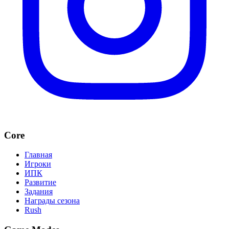
Core
Главная
Игроки
ИПК
Развитие
Задания
Награды сезона
Rush