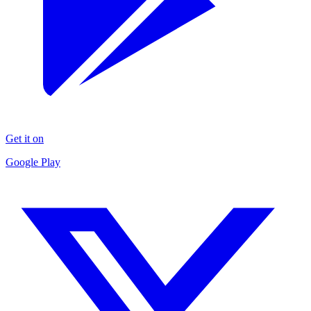
Get it on
Google Play