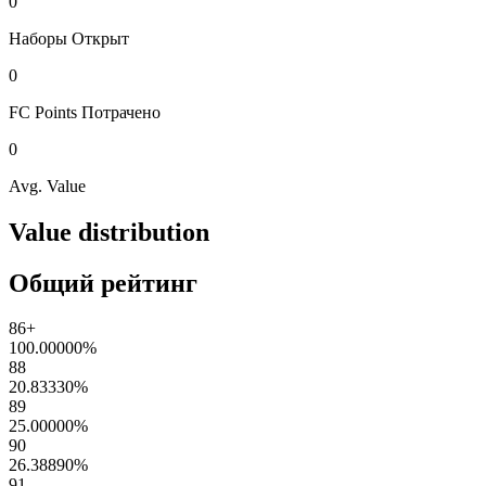
0
Наборы
Открыт
0
FC Points
Потрачено
0
Avg. Value
Value distribution
Общий рейтинг
86+
100.00000
%
88
20.83330
%
89
25.00000
%
90
26.38890
%
91