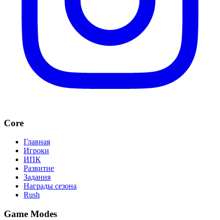
Core
Главная
Игроки
ИПК
Развитие
Задания
Награды сезона
Rush
Game Modes