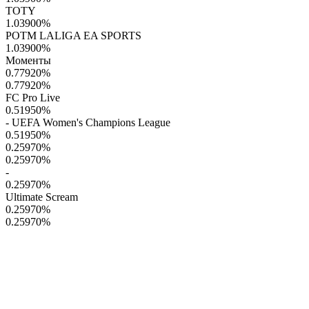
TOTY
1.03900
%
POTM LALIGA EA SPORTS
1.03900
%
Моменты
0.77920
%
0.77920
%
FC Pro Live
0.51950
%
- UEFA Women's Champions League
0.51950
%
0.25970
%
0.25970
%
-
0.25970
%
Ultimate Scream
0.25970
%
0.25970
%