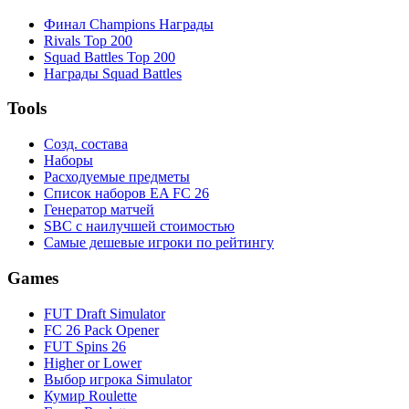
Финал Champions Награды
Rivals Top 200
Squad Battles Top 200
Награды Squad Battles
Tools
Созд. состава
Наборы
Расходуемые предметы
Список наборов EA FC 26
Генератор матчей
SBC с наилучшей стоимостью
Самые дешевые игроки по рейтингу
Games
FUT Draft Simulator
FC 26 Pack Opener
FUT Spins 26
Higher or Lower
Выбор игрока Simulator
Кумир Roulette