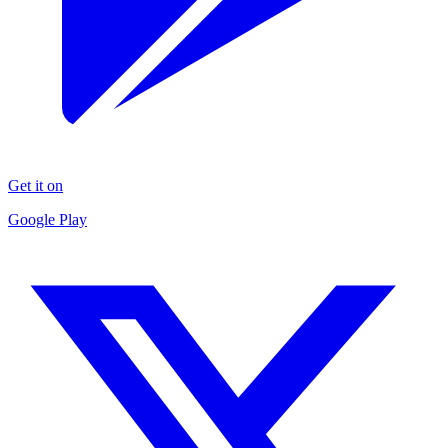
Get it on
Google Play