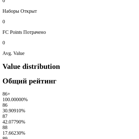
0
Наборы
Открыт
0
FC Points
Потрачено
0
Avg. Value
Value distribution
Общий рейтинг
86+
100.00000
%
86
30.90910
%
87
42.07790
%
88
17.66230
%
89