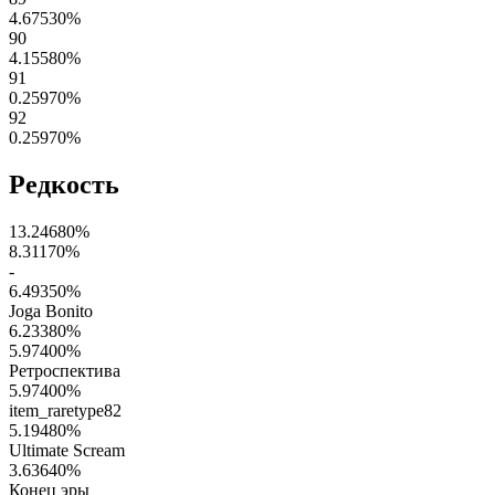
4.67530
%
90
4.15580
%
91
0.25970
%
92
0.25970
%
Редкость
13.24680
%
8.31170
%
-
6.49350
%
Joga Bonito
6.23380
%
5.97400
%
Ретроспектива
5.97400
%
item_raretype82
5.19480
%
Ultimate Scream
3.63640
%
Конец эры