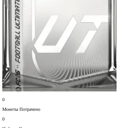
0
Монеты
Потрачено
0