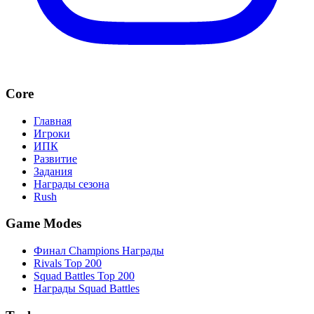
Core
Главная
Игроки
ИПК
Развитие
Задания
Награды сезона
Rush
Game Modes
Финал Champions Награды
Rivals Top 200
Squad Battles Top 200
Награды Squad Battles