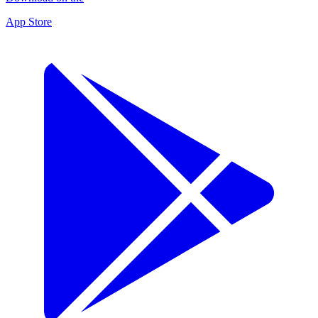
App Store