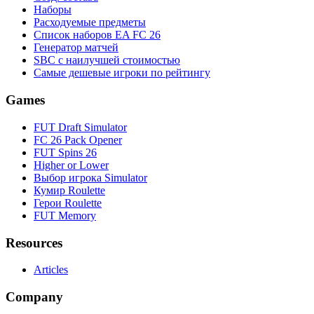
Наборы
Расходуемые предметы
Список наборов EA FC 26
Генератор матчей
SBC с наилучшей стоимостью
Самые дешевые игроки по рейтингу
Games
FUT Draft Simulator
FC 26 Pack Opener
FUT Spins 26
Higher or Lower
Выбор игрока Simulator
Кумир Roulette
Герои Roulette
FUT Memory
Resources
Articles
Company