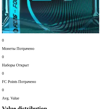
0
Монеты
Потрачено
0
Наборы
Открыт
0
FC Points
Потрачено
0
Avg. Value
Value distribution