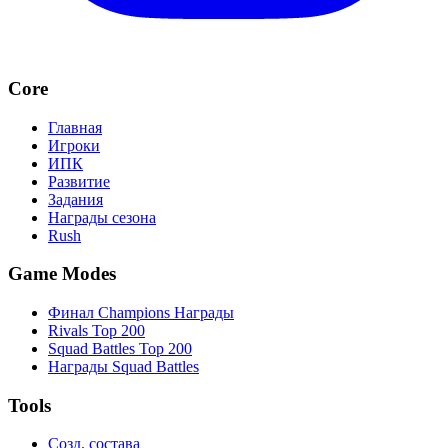
Core
Главная
Игроки
ИПК
Развитие
Задания
Награды сезона
Rush
Game Modes
Финал Champions Награды
Rivals Top 200
Squad Battles Top 200
Награды Squad Battles
Tools
Созд. состава