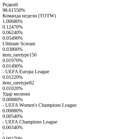
Редкий
98.61550
%
Команда недели (TOTW)
1.00680
%
0.12470
%
0.06240
%
0.05490
%
Ultimate Scream
0.03800
%
item_raretype150
0.01970
%
0.01490
%
- UEFA Europa League
0.01220
%
item_raretype82
0.01020
%
Удар молнии
0.00880
%
- UEFA Women's Champions League
0.00880
%
0.00540
%
- UEFA Champions League
0.00340
%
:
0.00270
%