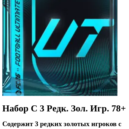
Набор С 3 Редк. Зол. Игр. 78+
Содержит 3 редких золотых игроков с