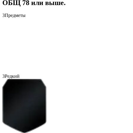
ОБЩ 78 или выше.
3
Предметы
3
Редкий