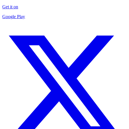
Get it on
Google Play