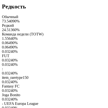
Редкость
Обычный
73.54090
%
Редкий
24.51360
%
Команда недели (TOTW)
1.55640
%
0.06490
%
0.06490
%
0.03240
%
FUT
0.03240
%
0.03240
%
:
0.03240
%
item_raretype150
0.03240
%
Fantasy FC
0.03240
%
Joga Bonito
0.03240
%
- UEFA Europa League
0.03240
%