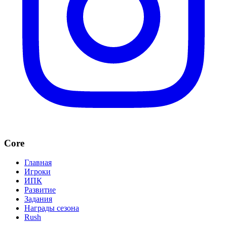
Core
Главная
Игроки
ИПК
Развитие
Задания
Награды сезона
Rush