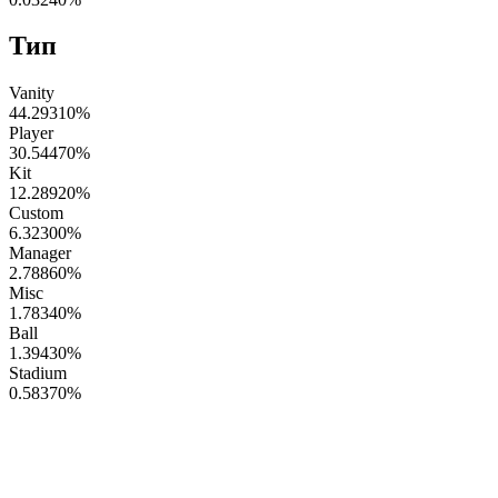
Тип
Vanity
44.29310
%
Player
30.54470
%
Kit
12.28920
%
Custom
6.32300
%
Manager
2.78860
%
Misc
1.78340
%
Ball
1.39430
%
Stadium
0.58370
%