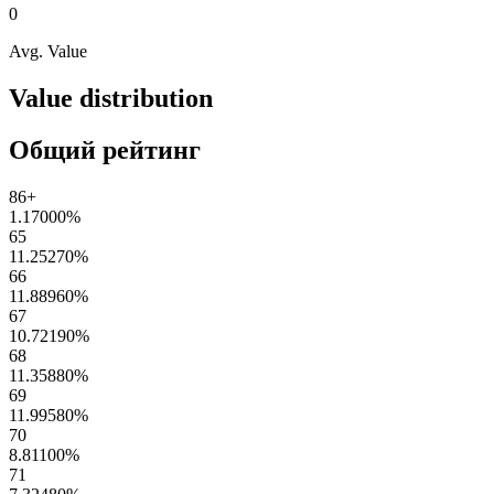
0
Avg. Value
Value distribution
Общий рейтинг
86+
1.17000
%
65
11.25270
%
66
11.88960
%
67
10.72190
%
68
11.35880
%
69
11.99580
%
70
8.81100
%
71