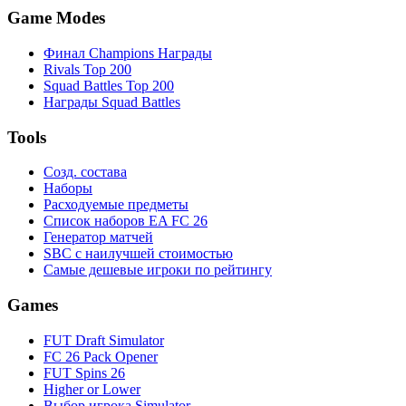
Game Modes
Финал Champions Награды
Rivals Top 200
Squad Battles Top 200
Награды Squad Battles
Tools
Созд. состава
Наборы
Расходуемые предметы
Список наборов EA FC 26
Генератор матчей
SBC с наилучшей стоимостью
Самые дешевые игроки по рейтингу
Games
FUT Draft Simulator
FC 26 Pack Opener
FUT Spins 26
Higher or Lower
Выбор игрока Simulator