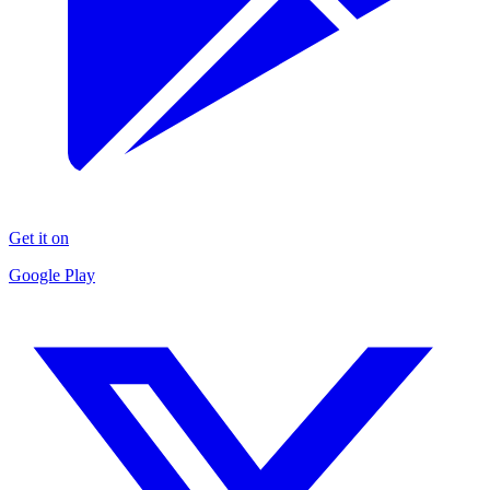
Get it on
Google Play