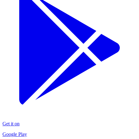
Get it on
Google Play