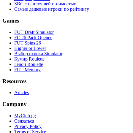
SBC с наилучшей стоимостью
Самые дешевые игроки по рейтингу
Games
FUT Draft Simulator
FC 26 Pack Opener
FUT Spins 26
Higher or Lower
Выбор игрока Simulator
Кумир Roulette
Герои Roulette
FUT Memory
Resources
Articles
Company
MyClub.gg
Связаться
Privacy Policy
Terms of Service