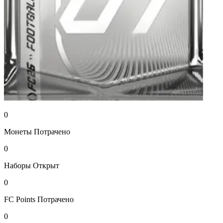
0
Монеты
Потрачено
0
Наборы
Открыт
0
FC Points
Потрачено
0