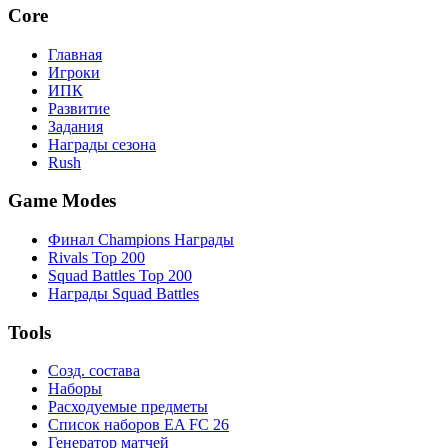
Core
Главная
Игроки
ИПК
Развитие
Задания
Награды сезона
Rush
Game Modes
Финал Champions Награды
Rivals Top 200
Squad Battles Top 200
Награды Squad Battles
Tools
Созд. состава
Наборы
Расходуемые предметы
Список наборов EA FC 26
Генератор матчей