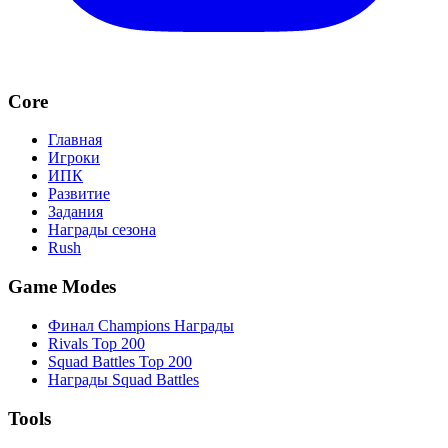
Core
Главная
Игроки
ИПК
Развитие
Задания
Награды сезона
Rush
Game Modes
Финал Champions Награды
Rivals Top 200
Squad Battles Top 200
Награды Squad Battles
Tools