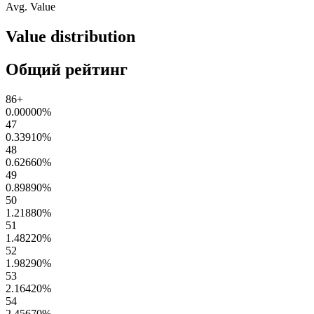
Avg. Value
Value distribution
Общий рейтинг
86+
0.00000
%
47
0.33910
%
48
0.62660
%
49
0.89890
%
50
1.21880
%
51
1.48220
%
52
1.98290
%
53
2.16420
%
54
2.45670
%