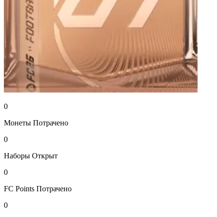
0
Монеты
Потрачено
0
Наборы
Открыт
0
FC Points
Потрачено
0