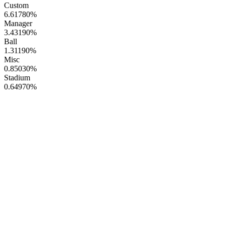
Custom
6.61780
%
Manager
3.43190
%
Ball
1.31190
%
Misc
0.85030
%
Stadium
0.64970
%