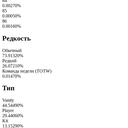
84
0.00270
%
85
0.00050
%
86
0.00160
%
Редкость
Обычный
73.91320
%
Редкий
26.07210
%
Команда недели (TOTW)
0.01470
%
Тип
Vanity
44.54490
%
Player
29.44060
%
Kit
13.15290
%