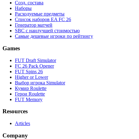
Созд. состава
Наборы
Расходуемые предметы
Список наборов EA FC 26
Генератор матчей
SBC с наилучшей стоимостью
Самые дешевые игроки по рейтингу
Games
FUT Draft Simulator
FC 26 Pack Opener
FUT Spins 26
Higher or Lower
Выбор игрока Simulator
Кумир Roulette
Герои Roulette
FUT Memory
Resources
Articles
Company