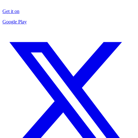
Get it on
Google Play