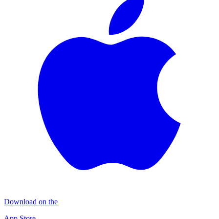
Download on the
App Store