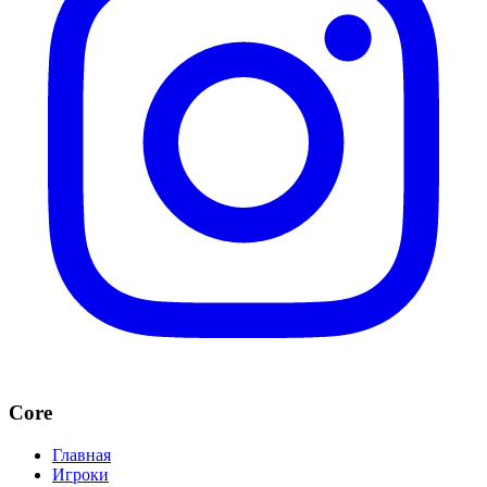
Core
Главная
Игроки