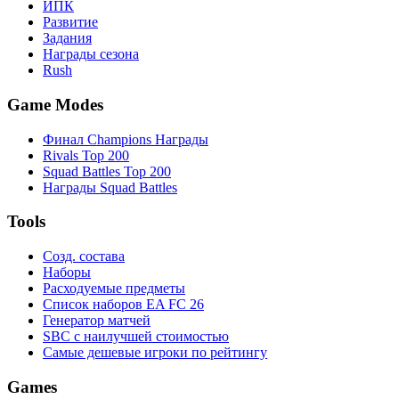
ИПК
Развитие
Задания
Награды сезона
Rush
Game Modes
Финал Champions Награды
Rivals Top 200
Squad Battles Top 200
Награды Squad Battles
Tools
Созд. состава
Наборы
Расходуемые предметы
Список наборов EA FC 26
Генератор матчей
SBC с наилучшей стоимостью
Самые дешевые игроки по рейтингу
Games