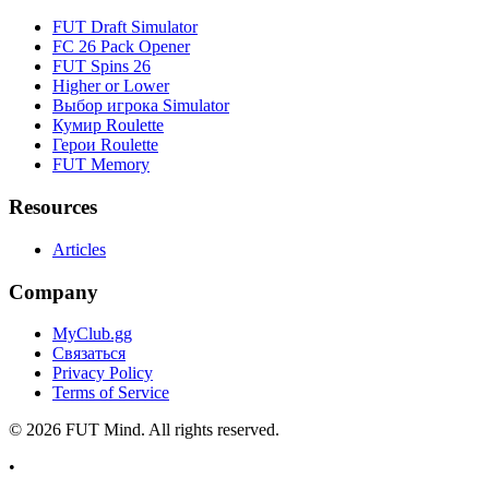
FUT Draft Simulator
FC 26 Pack Opener
FUT Spins 26
Higher or Lower
Выбор игрока Simulator
Кумир Roulette
Герои Roulette
FUT Memory
Resources
Articles
Company
MyClub.gg
Связаться
Privacy Policy
Terms of Service
©
2026
FUT Mind. All rights reserved.
•