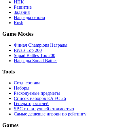
ИПК
Развитие
Задания
Награды сезона
Rush
Game Modes
Финал Champions Награды
Rivals Top 200
Squad Battles Top 200
Награды Squad Battles
Tools
Созд. состава
Наборы
Расходуемые предметы
Список наборов EA FC 26
Генератор матчей
SBC с наилучшей стоимостью
Самые дешевые игроки по рейтингу
Games