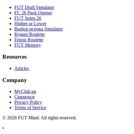
FUT Draft Simulator
FC 26 Pack Opener
FUT Spins 26
Higher or Lower
Выбор игрока Simulator
Кумир Roulette
Герои Roulette
FUT Memory
Resources
Articles
Company
MyClub.gg
Связаться
Privacy Policy
Terms of Service
©
2026
FUT Mind. All rights reserved.
•