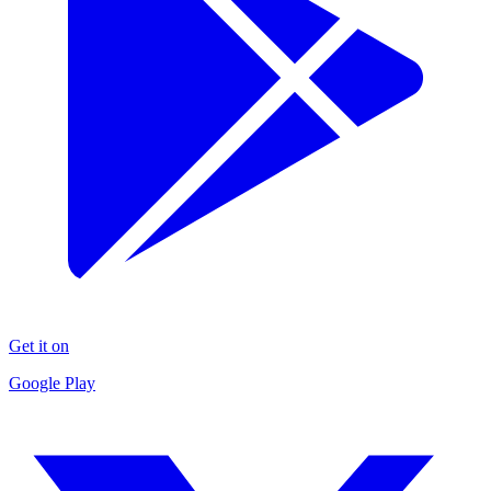
Get it on
Google Play