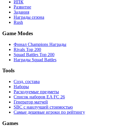
ИПК
Развитие
Задания
Награды сезона
Rush
Game Modes
Финал Champions Награды
Rivals Top 200
Squad Battles Top 200
Награды Squad Battles
Tools
Созд. состава
Наборы
Расходуемые предметы
Список наборов EA FC 26
Генератор матчей
SBC с наилучшей стоимостью
Самые дешевые игроки по рейтингу
Games