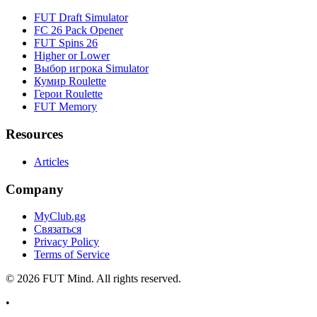
FUT Draft Simulator
FC 26 Pack Opener
FUT Spins 26
Higher or Lower
Выбор игрока Simulator
Кумир Roulette
Герои Roulette
FUT Memory
Resources
Articles
Company
MyClub.gg
Связаться
Privacy Policy
Terms of Service
©
2026
FUT Mind. All rights reserved.
•