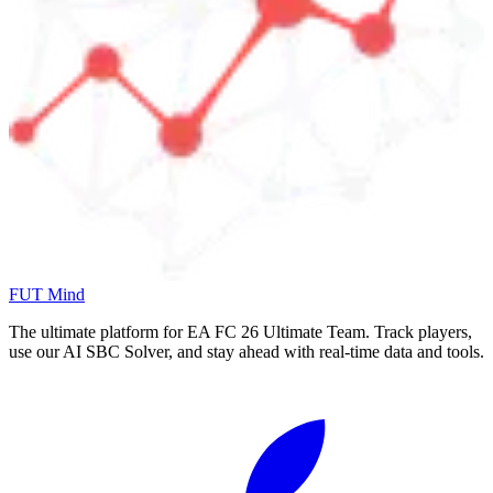
FUT Mind
The ultimate platform for EA FC
26
Ultimate Team. Track players,
use our AI SBC Solver, and stay ahead with real-time data and tools.