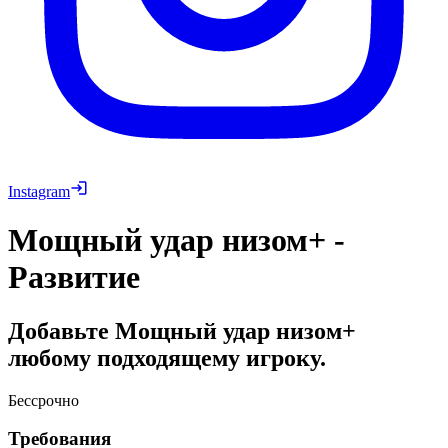
Instagram
Мощный удар низом+ -
Развитие
Добавьте Мощный удар низом+
любому подходящему игроку.
Бессрочно
Требования