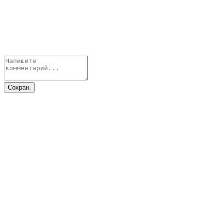
Сохран.