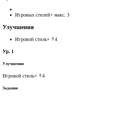
Игровых стилей+
макс. 3
Улучшения
Игровой стиль+
4
Ур. 1
Улучшения
Игровой стиль+
4
Задания