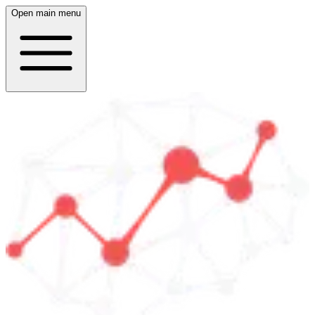
Open main menu