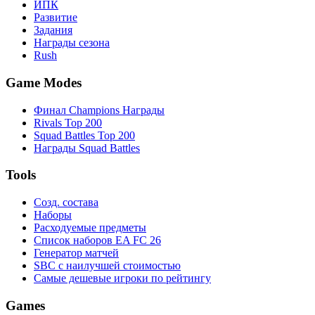
ИПК
Развитие
Задания
Награды сезона
Rush
Game Modes
Финал Champions Награды
Rivals Top 200
Squad Battles Top 200
Награды Squad Battles
Tools
Созд. состава
Наборы
Расходуемые предметы
Список наборов EA FC 26
Генератор матчей
SBC с наилучшей стоимостью
Самые дешевые игроки по рейтингу
Games