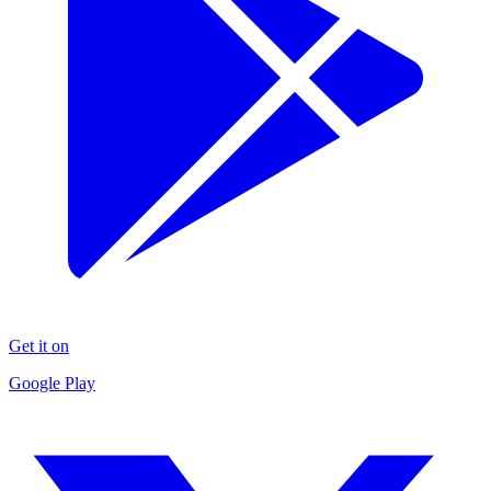
Get it on
Google Play