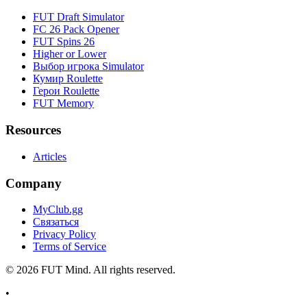
FUT Draft Simulator
FC 26 Pack Opener
FUT Spins 26
Higher or Lower
Выбор игрока Simulator
Кумир Roulette
Герои Roulette
FUT Memory
Resources
Articles
Company
MyClub.gg
Связаться
Privacy Policy
Terms of Service
©
2026
FUT Mind. All rights reserved.
•