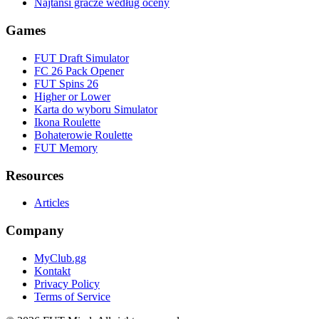
Najtańsi gracze według oceny
Games
FUT Draft Simulator
FC 26 Pack Opener
FUT Spins 26
Higher or Lower
Karta do wyboru Simulator
Ikona Roulette
Bohaterowie Roulette
FUT Memory
Resources
Articles
Company
MyClub.gg
Kontakt
Privacy Policy
Terms of Service