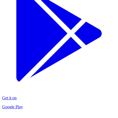
Get it on
Google Play