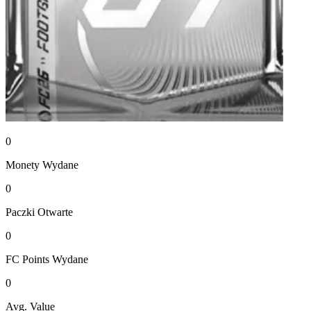
0
Monety
Wydane
0
Paczki
Otwarte
0
FC Points
Wydane
0
Avg. Value