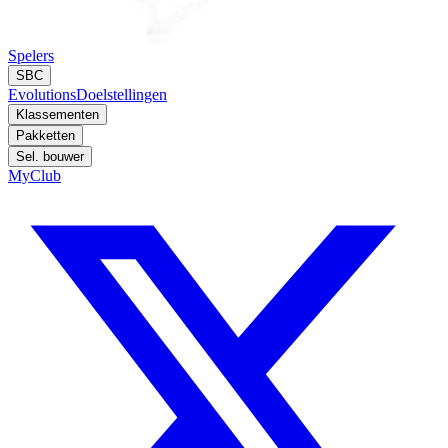
Spelers
SBC
Evolutions
Doelstellingen
Klassementen
Pakketten
Sel. bouwer
MyClub