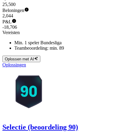
25,500
Beloningen
2,044
P&L
-18,706
Vereisten
Min. 1 speler Bundesliga
Teambeoordeling: min. 89
Oplossen met AI
Oplossingen
Selectie (beoordeling 90)