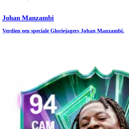
Johan Manzambi
Verdien een speciale Gloriejagers Johan Manzambi.