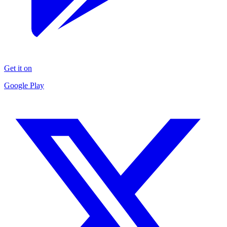
Get it on
Google Play