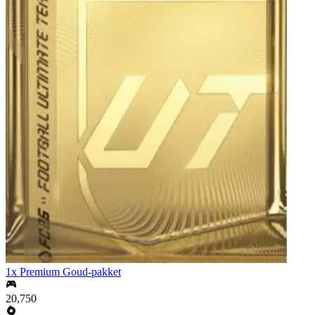
1x Premium Goud-pakket
20,750