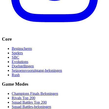
Core
Beginscherm
Spelers
SBC
Evolutions
Doelstellingen
Seizoensvooruitgang-beloningen
Rush
Game Modes
Champions Finals Beloningen
Rivals Top 200
Squad Battles Top 200
Squad Battles-beloningen