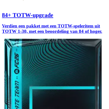
84+ TOTW-upgrade
Verdien een pakket met een TOTW-speleritem uit
TOTW 1-30, met een beoordeling van 84 of hoger.