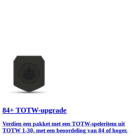
84+ TOTW-upgrade
Verdien een pakket met een TOTW-speleritem uit
TOTW 1-30, met een beoordeling van 84 of hoger.