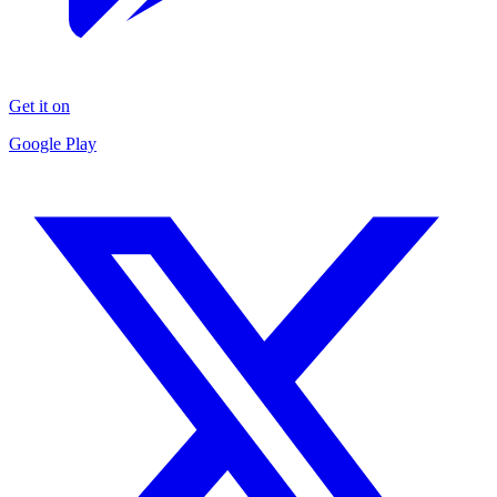
Get it on
Google Play