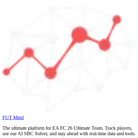
FUT Mind
The ultimate platform for EA FC
26
Ultimate Team. Track players,
use our AI SBC Solver, and stay ahead with real-time data and tools.