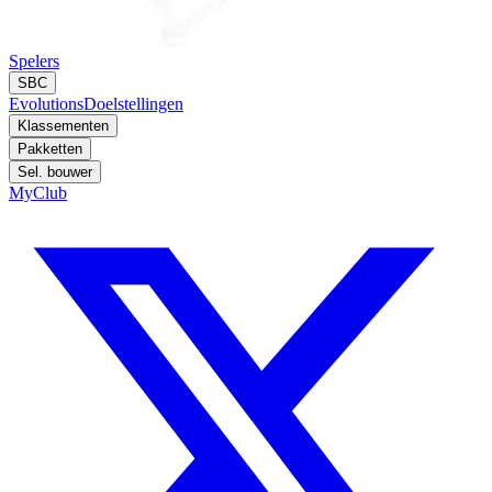
Spelers
SBC
Evolutions
Doelstellingen
Klassementen
Pakketten
Sel. bouwer
MyClub