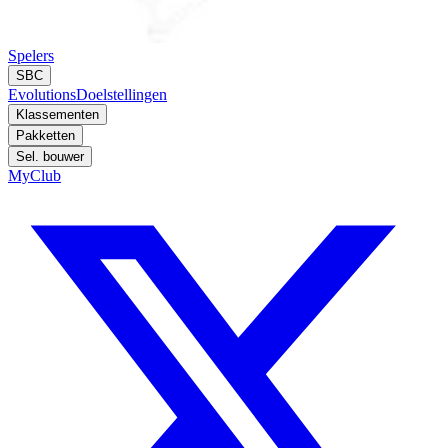
Spelers
SBC
Evolutions
Doelstellingen
Klassementen
Pakketten
Sel. bouwer
MyClub