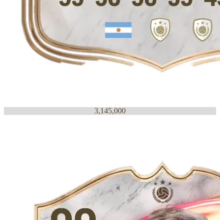
3,145,000