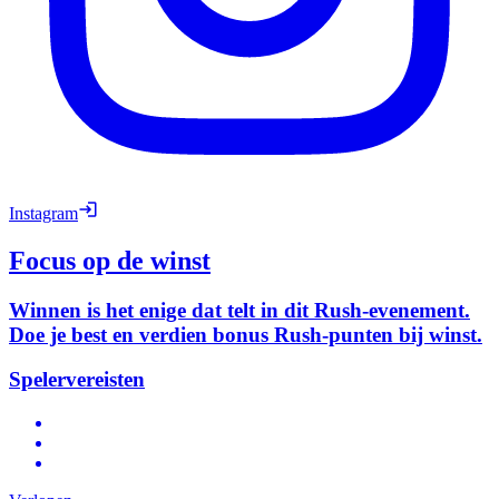
Instagram
Focus op de winst
Winnen is het enige dat telt in dit Rush-evenement.
Doe je best en verdien bonus Rush-punten bij winst.
Spelervereisten