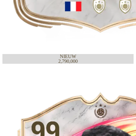
NIEUW
2,790,000