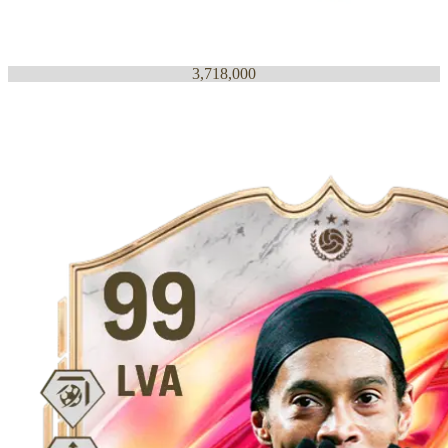
3,718,000