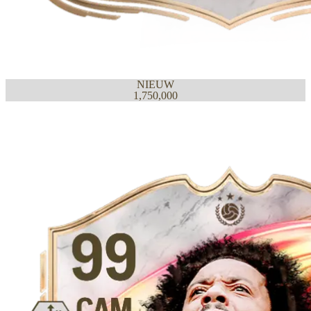
NIEUW
1,750,000