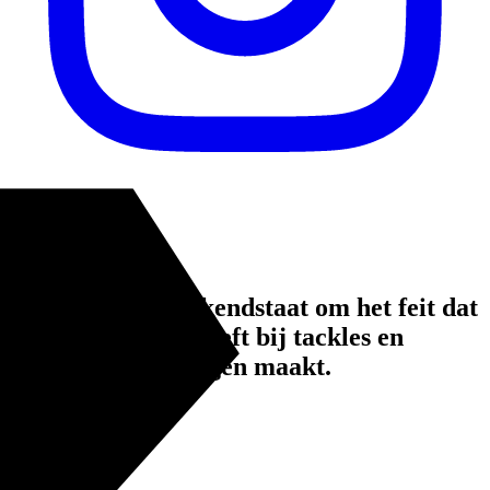
Instagram
Sliding
Een speler die bekendstaat om het feit dat
hij veel balbezit heeft bij tackles en
weinig overtredingen maakt.