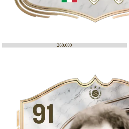
268,000