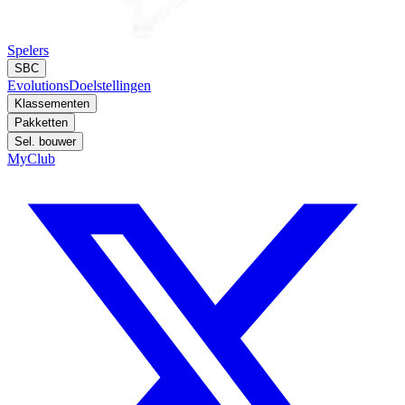
Spelers
SBC
Evolutions
Doelstellingen
Klassementen
Pakketten
Sel. bouwer
MyClub