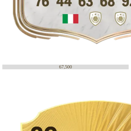
67,500