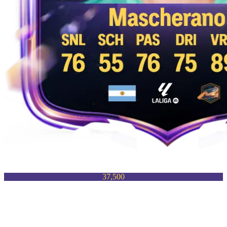
37,500