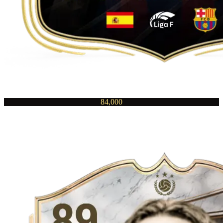
84,000