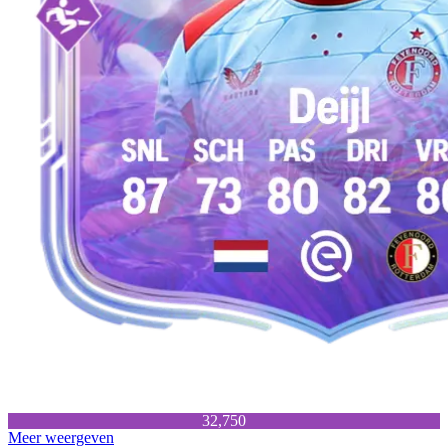
32,750
Meer weergeven