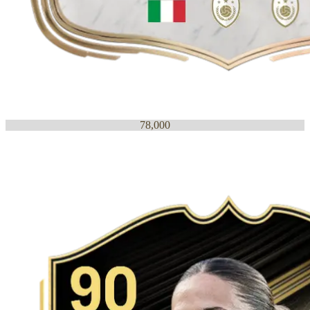
78,000