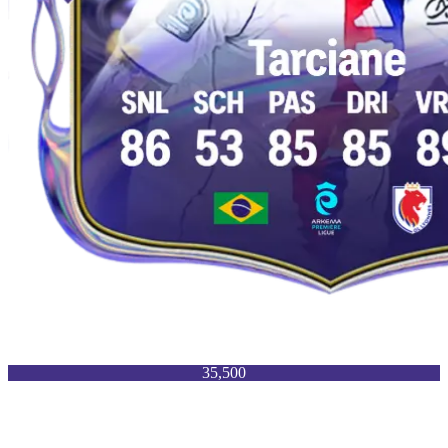
35,500