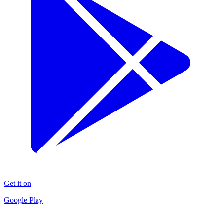
Get it on
Google Play