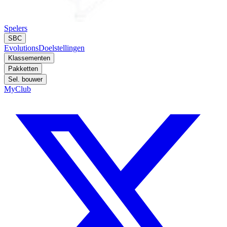
Spelers
SBC
Evolutions
Doelstellingen
Klassementen
Pakketten
Sel. bouwer
MyClub