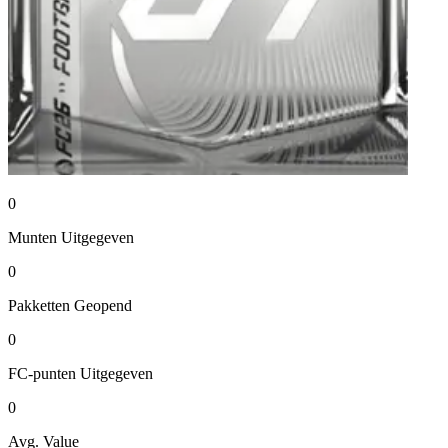
0
Munten
Uitgegeven
0
Pakketten
Geopend
0
FC-punten
Uitgegeven
0
Avg. Value