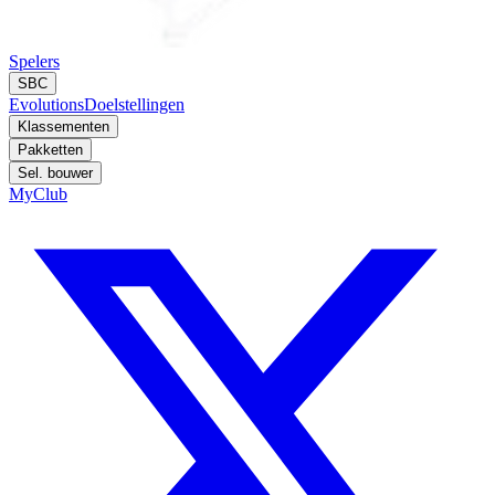
Spelers
SBC
Evolutions
Doelstellingen
Klassementen
Pakketten
Sel. bouwer
MyClub