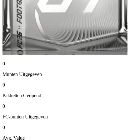
0
Munten
Uitgegeven
0
Pakketten
Geopend
0
FC-punten
Uitgegeven
0
Avg. Value