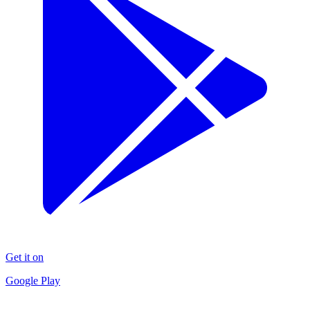
Get it on
Google Play